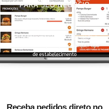
PARA SEU NEGÓCIO
Seu negócio mais forte e organizado, a
plataforma completa para qualquer tipo
de estabelecimento
Receba pedidos direto no