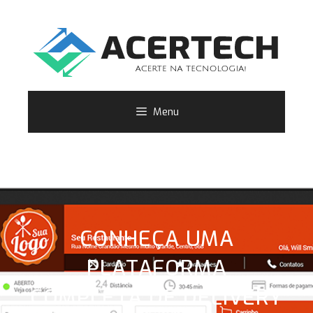
Menu
CONHEÇA UMA
PLATAFORMA
COMPLETA DE DELIVERY