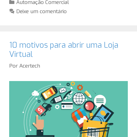
Categorias
Automação Comercial
Deixe um comentário
10 motivos para abrir uma Loja
Virtual
Por
Acertech