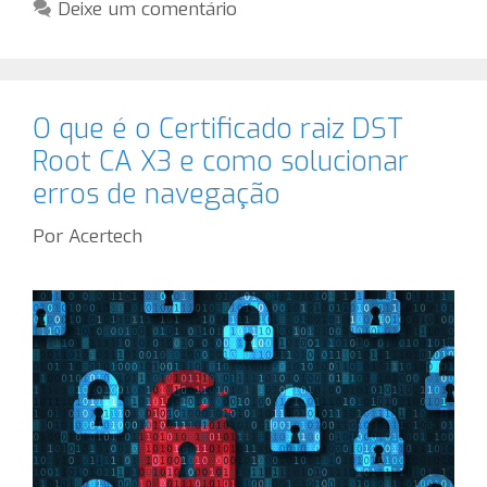
Deixe um comentário
O que é o Certificado raiz DST
Root CA X3 e como solucionar
erros de navegação
Por
Acertech