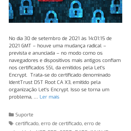
No dia 30 de setembro de 2021 às 14:01:15 de
2021 GMT – houve uma mudança radical –
prevista e anunciada – no modo como os
navegadores e dispositivos mais antigos confiam
nos certificados SSL da emitidos pela Let’s
Encrypt. Trata-se do certificado denominado
IdentTrust DST Root CA X3, emitido pela
organização Let’s Encrypt. Isso se torna um
problema, …
Ler mais
Categorias
Suporte
Tags
certificado
,
erro de certificado
,
erro de