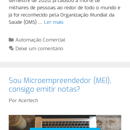
semestre de 2020, já causou a morte de
milhares de pessoas ao redor de todo o mundo e
já foi reconhecido pela Organização Mundial da
Saúde (OMS) …
Ler mais
Categorias
Automação Comercial
Deixe um comentário
Sou Microempreendedor (MEI),
consigo emitir notas?
Por
Acertech