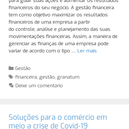
para guiar suas ações e aumentar os resultados
financeiros do seu negócio. A gestão financeira
tem como objetivo maximizar os resultados
financeiros de uma empresa a partir
do controle, análise e planejamento das suas
movimentações financeiras. Assim, a maneira de
gerenciar as finanças de uma empresa pode
variar de acordo com o tipo …
Ler mais
Categorias
Gestão
Tags
financeira
,
gestão
,
granatum
Deixe um comentário
Soluções para o comércio em
meio a crise de Covid-19