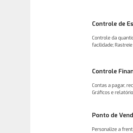
Controle de E
Controle da quant
facilidade; Rastrei
Controle Fina
Contas a pagar, re
Gráficos e relatór
Ponto de Ven
Personalize a fren