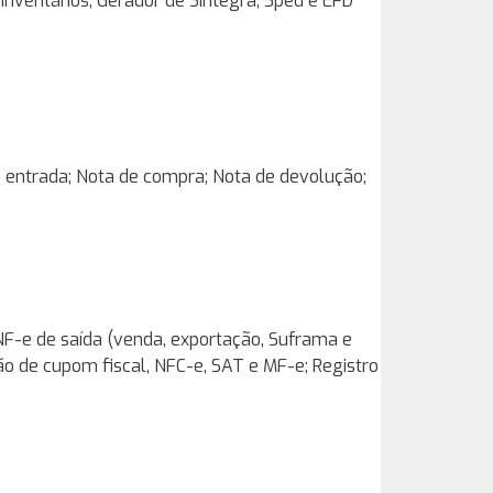
inventários; Gerador de Sintegra, Sped e EFD
 entrada; Nota de compra; Nota de devolução;
NF-e de saída (venda, exportação, Suframa e
ão de cupom fiscal, NFC-e, SAT e MF-e; Registro