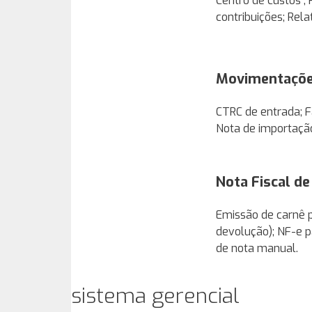
Centro de custos ;
contribuições; Rela
Movimentaçõe
CTRC de entrada; F
Nota de importação
Nota Fiscal d
Emissão de carnê p
devolução); NF-e p
de nota manual.
sistema gerencial