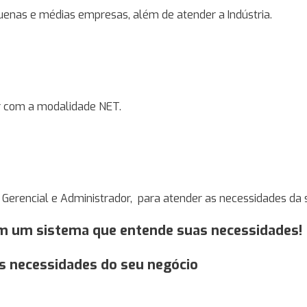
uenas e médias empresas, além de atender a Indústria.
r com a modalidade NET.
 Gerencial e Administrador, para atender as necessidades da
om um sistema que entende suas necessidades!
s necessidades do seu negócio