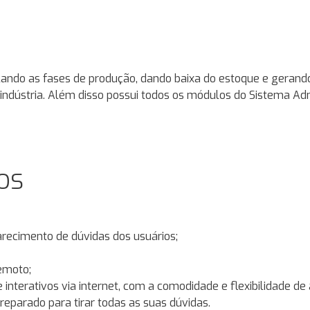
lando as fases de produção, dando baixa do estoque e gerando
 indústria. Além disso possui todos os módulos do Sistema Adm
os
larecimento de dúvidas dos usuários;
Remoto;
terativos via internet, com a comodidade e flexibilidade de a
eparado para tirar todas as suas dúvidas.