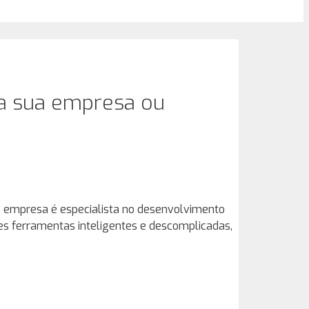
ra sua empresa ou
 A empresa é especialista no desenvolvimento
es ferramentas inteligentes e descomplicadas,