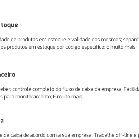
stoque
idade de produtos em estoque e validade dos mesmos; separe
e os produtos em estoque por código específico; E muito mais.
nceiro
ceber, controle completo do fluxo de caixa da empresa; Facil
ios para monitoramento; E muito mais.
da
te de caixa de acordo com a sua empresa; Trabalhe off-line e