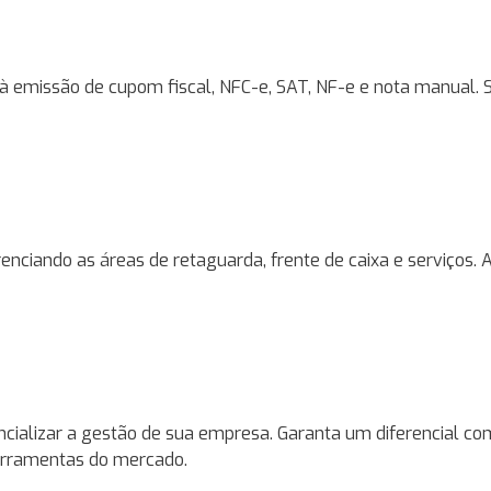
à emissão de cupom fiscal, NFC-e, SAT, NF-e e nota manual. 
enciando as áreas de retaguarda, frente de caixa e serviços.
ializar a gestão de sua empresa. Garanta um diferencial compe
erramentas do mercado.