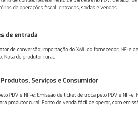
 Plano de contas; Recebimento de parcelas no PDV; Gerador de 
tórios de operações fiscal, entradas, saídas e vendas.
s de entrada
ator de conversão; Importação do XML do fornecedor; NF-e de
; Nota de produtor rural;
e Produtos, Serviços e Consumidor
elo PDV e NF-e; Emissão de ticket de troca pelo PDV e NF-e; 
ara produtor rural; Ponto de venda fácil de operar, com emiss