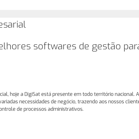
sarial
elhores softwares de gestão pa
, hoje a DigiSat está presente em todo território nacional.
variadas necessidades de negócio, trazendo aos nossos client
ontrole de processos administrativos.