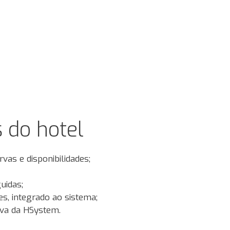
s do hotel
vas e disponibilidades;
uidas;
s, integrado ao sistema;
rva da HSystem.