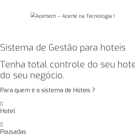
Pular
para
o
conteúdo
Sistema de Gestão para hoteis
Tenha total controle do seu hot
do seu negócio.
Para quem é o sistema de Hoteis ?
Hotel
Pousadas