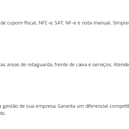
 de cupom fiscal, NFC-e, SAT, NF-e e nota manual. Simpl
s áreas de retaguarda, frente de caixa e serviços. Atend
gestão de sua empresa. Garanta um diferencial competitivo
do.