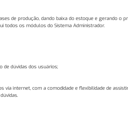
ases de produção, dando baixa do estoque e gerando o pre
ssui todos os módulos do Sistema Administrador.
to de dúvidas dos usuários;
 via internet, com a comodidade e flexibilidade de assis
 dúvidas.