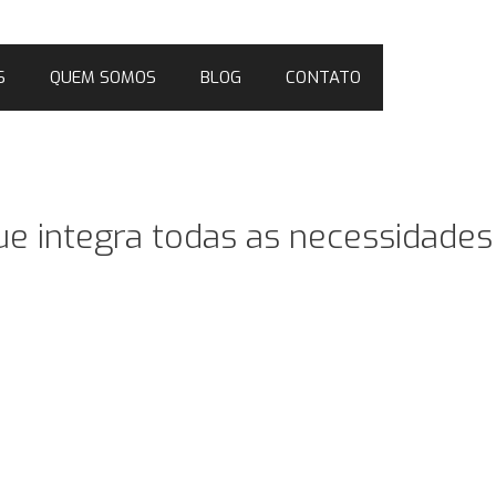
S
QUEM SOMOS
BLOG
CONTATO
ue integra todas as necessidades