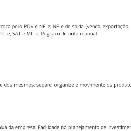
troca pelo PDV e NF-e; NF-e de saída (venda, exportação,
FC-e, SAT e MF-e; Registro de nota manual.
de dos mesmos; separe, organize e movimente os produtos
aixa da empresa; Facilidade no planejamento de investime