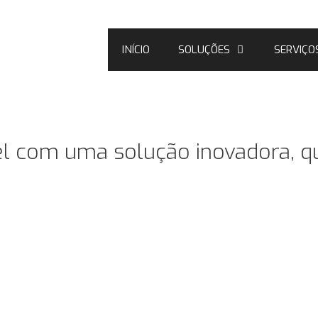
INÍCIO
SOLUÇÕES
SERVIÇO
el com uma solução inovadora, q