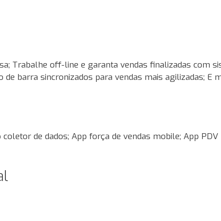
sa; Trabalhe off-line e garanta vendas finalizadas com s
go de barra sincronizados para vendas mais agilizadas; E m
 coletor de dados; App força de vendas mobile; App PDV 
al