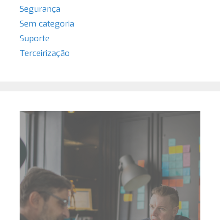
Segurança
Sem categoria
Suporte
Terceirização