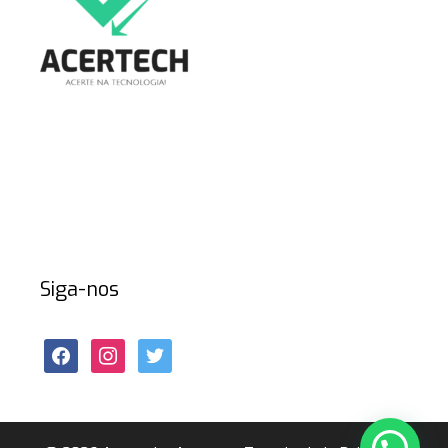
Siga-nos
facebook
instagram
twitter