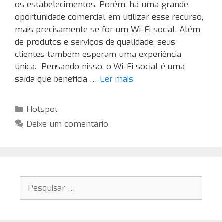
os estabelecimentos. Porém, há uma grande
oportunidade comercial em utilizar esse recurso,
mais precisamente se for um Wi-Fi social. Além
de produtos e serviços de qualidade, seus
clientes também esperam uma experiência
única. Pensando nisso, o Wi-Fi social é uma
saída que beneficia …
Ler mais
Categorias
Hotspot
Deixe um comentário
Pesquisar
por: