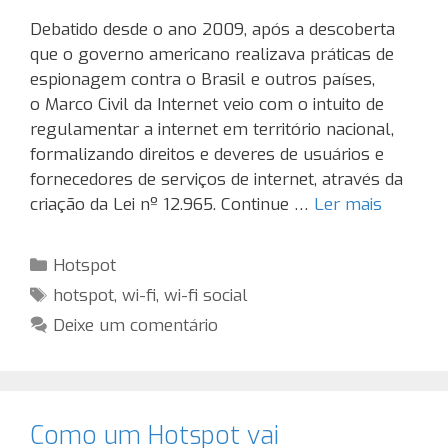
Debatido desde o ano 2009, após a descoberta
que o governo americano realizava práticas de
espionagem contra o Brasil e outros países,
o Marco Civil da Internet veio com o intuito de
regulamentar a internet em território nacional,
formalizando direitos e deveres de usuários e
fornecedores de serviços de internet, através da
criação da Lei nº 12.965. Continue …
Ler mais
Categorias
Hotspot
Tags
hotspot
,
wi-fi
,
wi-fi social
Deixe um comentário
Como um Hotspot vai