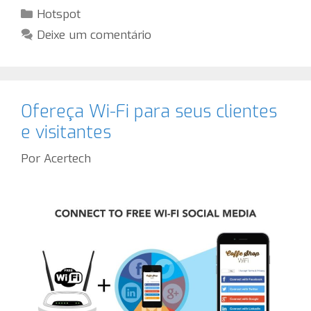
Categorias
Hotspot
Deixe um comentário
Ofereça Wi-Fi para seus clientes
e visitantes
Por
Acertech