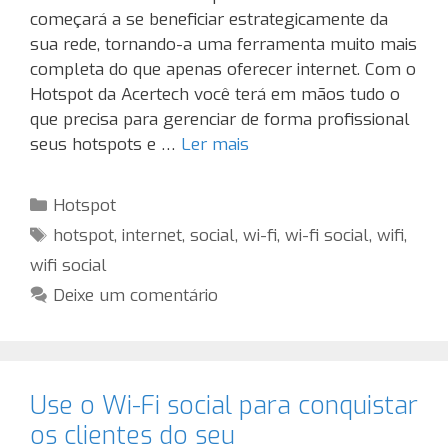
começará a se beneficiar estrategicamente da
sua rede, tornando-a uma ferramenta muito mais
completa do que apenas oferecer internet. Com o
Hotspot da Acertech você terá em mãos tudo o
que precisa para gerenciar de forma profissional
seus hotspots e …
Ler mais
Categorias
Hotspot
Tags
hotspot
,
internet
,
social
,
wi-fi
,
wi-fi social
,
wifi
,
wifi social
Deixe um comentário
Use o Wi-Fi social para conquistar
os clientes do seu