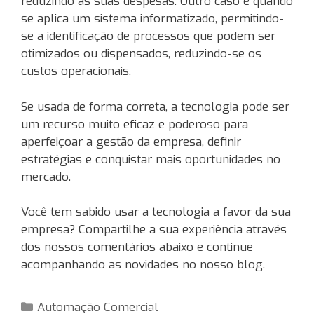
reduzindo as suas despesas. Outro caso é quando
se aplica um sistema informatizado, permitindo-
se a identificação de processos que podem ser
otimizados ou dispensados, reduzindo-se os
custos operacionais.
Se usada de forma correta, a tecnologia pode ser
um recurso muito eficaz e poderoso para
aperfeiçoar a gestão da empresa, definir
estratégias e conquistar mais oportunidades no
mercado.
Você tem sabido usar a tecnologia a favor da sua
empresa? Compartilhe a sua experiência através
dos nossos comentários abaixo e continue
acompanhando as novidades no nosso blog.
Categorias
Automação Comercial