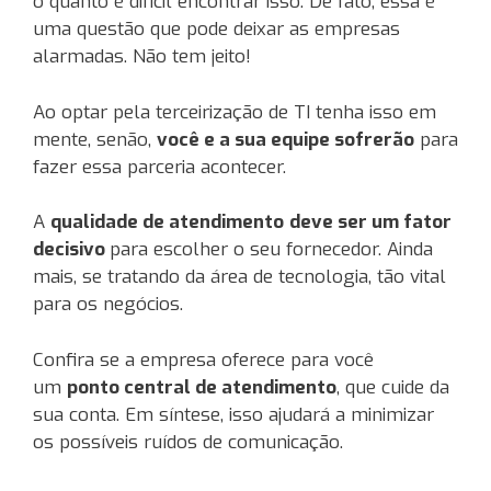
o quanto é difícil encontrar isso. De fato, essa é
uma questão que pode deixar as empresas
alarmadas. Não tem jeito!
Ao optar pela terceirização de TI tenha isso em
mente, senão,
você e a sua equipe sofrerão
para
fazer essa parceria acontecer.
A
qualidade de atendimento
deve ser um fator
decisivo
para escolher o seu fornecedor. Ainda
mais, se tratando da área de tecnologia, tão vital
para os negócios.
Confira se a empresa oferece para você
um
ponto central de atendimento
, que cuide da
sua conta. Em síntese, isso ajudará a minimizar
os possíveis ruídos de comunicação.