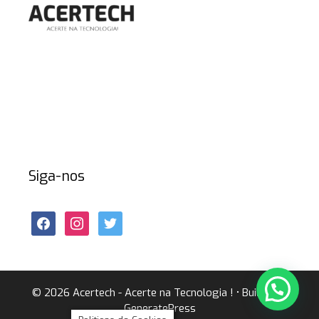
Siga-nos
facebook
instagram
twitter
© 2026 Acertech - Acerte na Tecnologia !
• Built with
GeneratePress