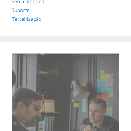
Sem categoria
Suporte
Terceirização