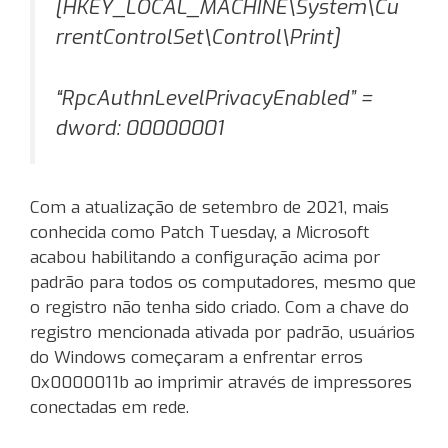
[HKEY_LOCAL_MACHINE\System\Cu
rrentControlSet\Control\Print]
“RpcAuthnLevelPrivacyEnabled” =
dword: 00000001
Com a atualização de setembro de 2021, mais
conhecida como Patch Tuesday, a Microsoft
acabou habilitando a configuração acima por
padrão para todos os computadores, mesmo que
o registro não tenha sido criado. Com a chave do
registro mencionada ativada por padrão, usuários
do Windows começaram a enfrentar erros
0x0000011b ao imprimir através de impressores
conectadas em rede.