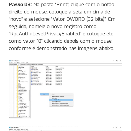
Passo 03:
Na pasta “Print”, clique com o botão
direito do mouse, coloque a seta em cima de
“novo” e selecione “Valor DWORD (32 bits)”. Em
seguida, nomeie o novo registro como
“RpcAuthnLevelPrivacyEnabled” e coloque ele
como valor “0” clicando depois com o mouse,
conforme é demonstrado nas imagens abaixo.