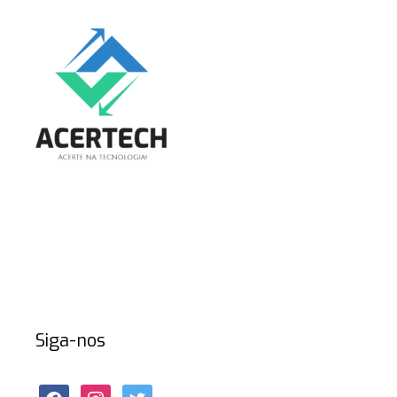
Siga-nos
facebook
instagram
twitter