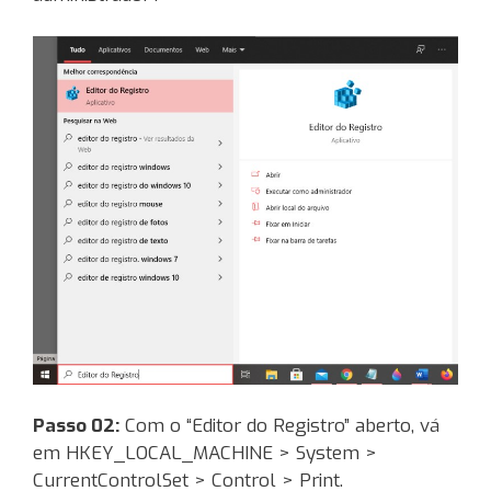
Passo 02:
Com o “Editor do Registro” aberto, vá
em HKEY_LOCAL_MACHINE > System >
CurrentControlSet > Control > Print.