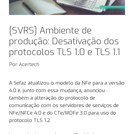
[SVRS] Ambiente de
produção: Desativação dos
protocolos TLS 1.0 e TLS 1.1
Por
Acertech
A Sefaz atualizou o modelo da NFe para a versão
4.0 e, junto com essa mudança, anunciou
também a alteração do protocolo de
comunicação com os servidores de serviços de
NFe/NFCe 4.0 e do CTe/MDFe 3.0 para uso do
protocolo TLS 1.2.