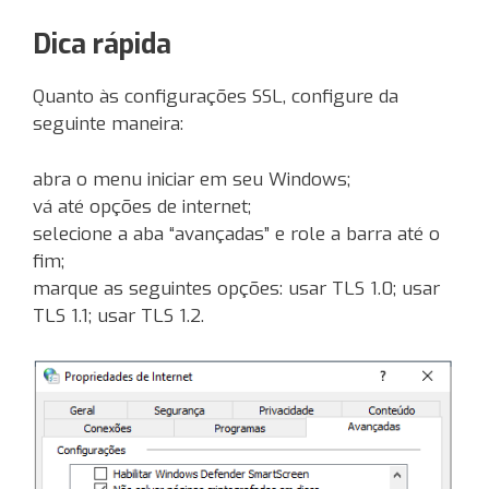
Dica rápida
Quanto às configurações SSL, configure da
seguinte maneira:
abra o menu iniciar em seu Windows;
vá até opções de internet;
selecione a aba “avançadas” e role a barra até o
fim;
marque as seguintes opções: usar TLS 1.0; usar
TLS 1.1; usar TLS 1.2.