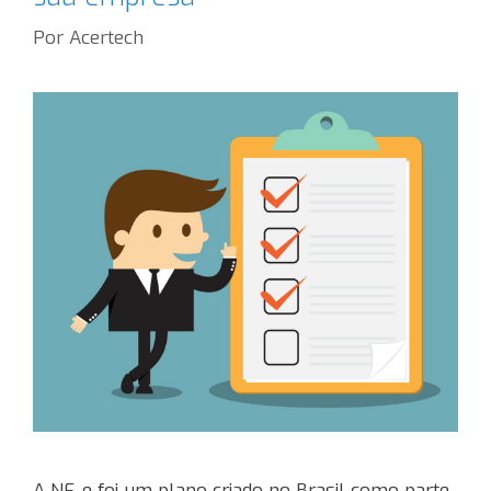
Por
Acertech
A NF-e foi um plano criado no Brasil como parte