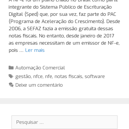
integrante do Sistema Público de Escrituração
Digital (Sped) que, por sua vez, faz parte do PAC
(Programa de Aceleração do Crescimento). Desde
2006, a SEFAZ fazia a emissão gratuita dessas
notas fiscais. No entanto, desde janeiro de 2017
as empresas necessitam de um emissor de NF-e,
pois …
Ler mais
Categorias
Automação Comercial
Tags
gestão
,
nfce
,
nfe
,
notas fiscais
,
software
Deixe um comentário
Pesquisar
por: