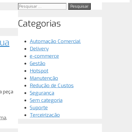
Pesquisar
por:
Categorias
sua
Automação Comercial
Delivery
e-commerce
Gestão
Hotspot
Manutenção
Redução de Custos
a peça
Segurança
Sem categoria
Suporte
Terceirização
ema
,