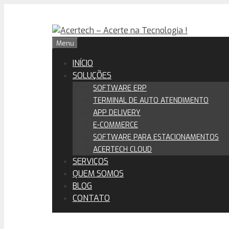
Pular
para
o
Menu
conteúdo
INÍCIO
SOLUÇÕES
SOFTWARE ERP
TERMINAL DE AUTO ATENDIMENTO
APP DELIVERY
E-COMMERCE
SOFTWARE PARA ESTACIONAMENTOS
ACERTECH CLOUD
SERVIÇOS
QUEM SOMOS
BLOG
CONTATO