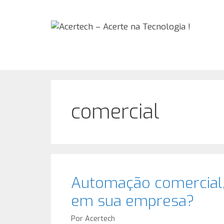
Pular
para
o
conteúdo
comercial
Automação comercial,
em sua empresa?
Por
Acertech