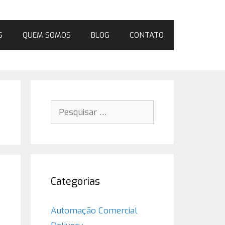
S
QUEM SOMOS
BLOG
CONTATO
Pesquisar
por:
Categorias
Automação Comercial