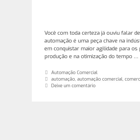
Você com toda certeza já ouviu falar d
automação é uma peça chave na indústri
em conquistar maior agilidade para os 
produção e na otimização do tempo …
Categorias
Automação Comercial
Tags
automação
,
automação comercial
,
comerc
Deixe um comentário