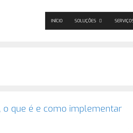
INÍCIO
SOLUÇÕES
SERVIÇO
 o que é e como implementar