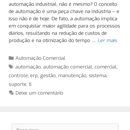
automação industrial, não é mesmo? O conceito
de automação é uma peça chave na indústria – e
isso não é de hoje. De fato, a automação implica
em conquistar maior agilidade para os processos
diários, resultando na redução de custos de
produção e na otimização do tempo …
Ler mais
Categorias
Automação Comercial
Tags
automação
,
automação comercial
,
comercial
,
controle
,
erp
,
gestão
,
manutenção
,
sistema
,
suporte
,
ti
Deixe um comentário
Pesquisar