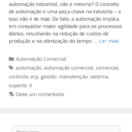
automação industrial, não é mesmo? O conceito
de automação é uma peça chave na indústria – e
isso não é de hoje. De fato, a automação implica
em conquistar maior agilidade para os processos
diários, resultando na redução de custos de
produção e na otimização do tempo …
Ler mais
Categorias
Automação Comercial
Tags
automação
,
automação comercial
,
comercial
,
controle
,
erp
,
gestão
,
manutenção
,
sistema
,
suporte
,
ti
Deixe um comentário
Pesquisar