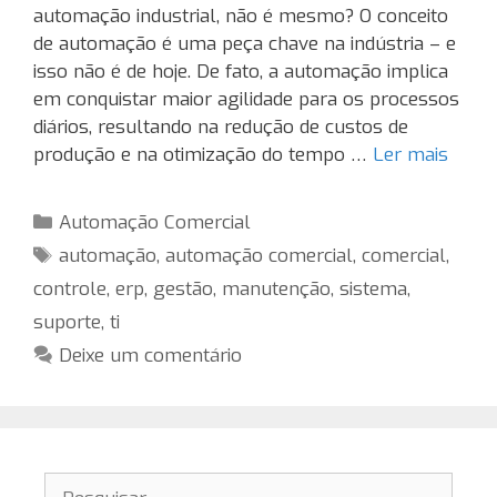
automação industrial, não é mesmo? O conceito
de automação é uma peça chave na indústria – e
isso não é de hoje. De fato, a automação implica
em conquistar maior agilidade para os processos
diários, resultando na redução de custos de
produção e na otimização do tempo …
Ler mais
Categorias
Automação Comercial
Tags
automação
,
automação comercial
,
comercial
,
controle
,
erp
,
gestão
,
manutenção
,
sistema
,
suporte
,
ti
Deixe um comentário
Pesquisar